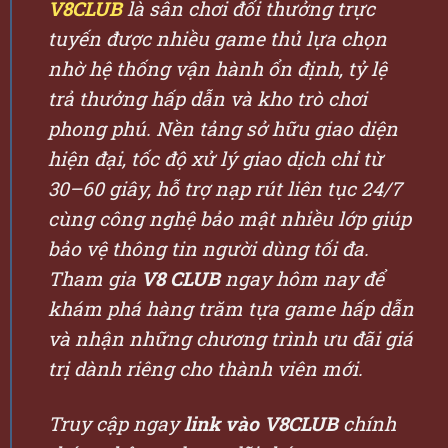
V8CLUB
là sân chơi đổi thưởng trực
tuyến được nhiều game thủ lựa chọn
nhờ hệ thống vận hành ổn định, tỷ lệ
trả thưởng hấp dẫn và kho trò chơi
phong phú. Nền tảng sở hữu giao diện
hiện đại, tốc độ xử lý giao dịch chỉ từ
30–60 giây, hỗ trợ nạp rút liên tục 24/7
cùng công nghệ bảo mật nhiều lớp giúp
bảo vệ thông tin người dùng tối đa.
Tham gia
V8 CLUB
ngay hôm nay để
khám phá hàng trăm tựa game hấp dẫn
và nhận những chương trình ưu đãi giá
trị dành riêng cho thành viên mới.
Truy cập ngay
link vào V8CLUB
chính