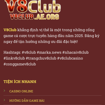
xu hướng công nghệ để đáp ứng nhu cầu ngày càng
đa dạng của cộng đồng. Đây cũng là yếu tố quan trọng
giúp thương hiệu duy trì lợi thế cạnh tranh và sức hấp
dẫn lâu dài trên thị trường.
V8Club
khẳng định vị thế là một trong những cổng
Lịch sử của V8CLUB
game cá cược trực tuyến hàng đầu năm 2025. Đăng ký
ngay để tận hưởng những ưu đãi đặc biệt!
V8CLUB bet
ra đời năm 2015, khởi đầu từ một nền tảng
giải trí trực tuyến nhỏ bé tại Việt Nam. Với giao diện
Hashtags: #v8club #marka.news #nhacaiv8club
thân thiện, dễ sử dụng, kho siêu phẩm hấp dẫn và dịch
#linkv8club #trangchuv8club #v8clubcasino
vụ tận tâm, V8 Club nhanh chóng chiếm được cảm
#conggamev8club
tình của cộng đồng bet thủ và từng bước khẳng định
vị thế của mình trên thị trường.
TIỆN ÍCH NHANH
Giai đoạn 2017 – 2019: Nhận thấy tiềm năng phát
triển mạnh mẽ của thị trường,
V8CLUB
đã không
CASINO ONLINE
ngừng mở rộng quy mô hoạt động. Cổng game bổ
sung thêm nhiều loại hình giải trí hấp dẫn như
HƯỚNG DẪN GAME BÀI