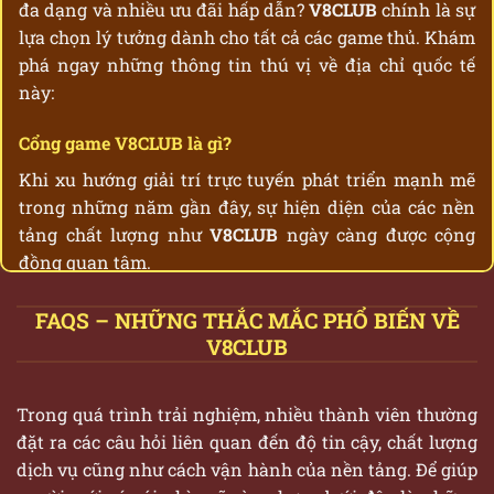
đa dạng và nhiều ưu đãi hấp dẫn?
V8CLUB
chính là sự
lựa chọn lý tưởng dành cho tất cả các game thủ. Khám
phá ngay những thông tin thú vị về địa chỉ quốc tế
này:
Cổng game V8CLUB là gì?
Khi xu hướng giải trí trực tuyến phát triển mạnh mẽ
trong những năm gần đây, sự hiện diện của các nền
tảng chất lượng như
V8CLUB
ngày càng được cộng
đồng quan tâm.
Không chỉ đóng vai trò là điểm đến thư giãn sau
FAQS – NHỮNG THẮC MẮC PHỔ BIẾN VỀ
những giờ làm việc áp lực,
V8CLUB
còn xây dựng hệ
V8CLUB
sinh thái giải trí toàn diện với giao diện trực quan, tốc
độ phản hồi nhanh dưới 2 giây và danh mục sản phẩm
Trong quá trình trải nghiệm, nhiều thành viên thường
được đầu tư bài bản. Nhờ đó, người tham gia có thể
đặt ra các câu hỏi liên quan đến độ tin cậy, chất lượng
tiếp cận trải nghiệm mượt mà trên cả điện thoại, máy
dịch vụ cũng như cách vận hành của nền tảng. Để giúp
tính bảng lẫn máy tính cá nhân.