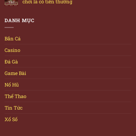
chơi là có tiền thưởng
Th7
DANH MỤC
Bắn Cá
Casino
Đá Gà
Game Bài
Nổ Hũ
Thể Thao
Tin Tức
Xổ Số