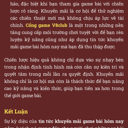
hảo, đặc biệt khi bạn tham gia game bài với chiến
lược rõ ràng. Khuyến mãi là cơ hội để thử nghiệm
các chiến thuật mới mà không chịu áp lực về tài
chính.
Cổng game V8club
là một trong những nền
tảng cung cấp môi trường chơi tuyệt vời để bạn rèn
luyện kỹ năng cũng như áp dụng tin tức khuyến
mãi game bài hôm nay mà bạn đã thu thập được.
Chiến lược hiệu quả không chỉ dựa vào sự nhạy bén
trong nhận định tình hình mà còn cần sự kiên trì và
quyết tâm trong mỗi lần ra quyết định. Khuyến mãi
không chỉ là cơ hội mà còn là thách thức để bạn nâng
cao kỹ năng và kiến thức, giúp bạn tiến xa hơn trong
thế giới game bài.
Kết Luận
Sự kỳ diệu của
tin tức khuyến mãi game bài hôm nay