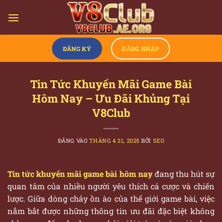
Bỏ
qua
nội
dung
ĐĂNG KÝ
ĐĂNG NHẬP
Tin Tức Khuyến Mãi Game Bài
Hôm Nay – Ưu Đãi Khủng Tại
V8Club
ĐĂNG VÀO
THÁNG 4 21, 2025
BỞI
SEO
Tin tức khuyến mãi game bài hôm nay
đang thu hút sự
quan tâm của nhiều người yêu thích cá cược và chiến
lược. Giữa dòng chảy ồn ào của thế giới game bài, việc
nắm bắt được những thông tin ưu đãi đặc biệt không