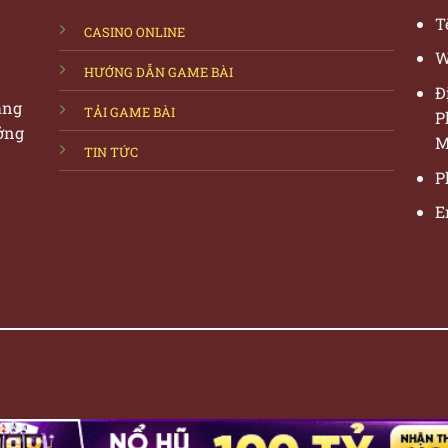
T
CASINO ONLINE
W
HƯỚNG DẪN GAME BÀI
Đ
àng
TẢI GAME BÀI
P
ởng
M
TIN TỨC
P
E