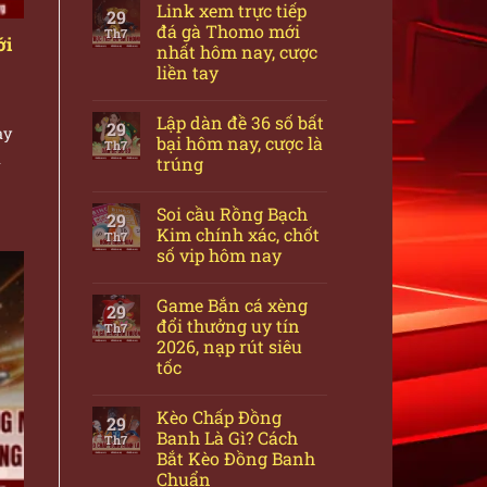
Link xem trực tiếp
29
đá gà Thomo mới
Th7
ới
nhất hôm nay, cược
liền tay
Lập dàn đề 36 số bất
29
ay
bại hôm nay, cược là
Th7
m
trúng
Soi cầu Rồng Bạch
29
Kim chính xác, chốt
Th7
số vip hôm nay
Game Bắn cá xèng
29
đổi thưởng uy tín
Th7
2026, nạp rút siêu
tốc
Kèo Chấp Đồng
29
Banh Là Gì? Cách
Th7
Bắt Kèo Đồng Banh
ng
Chuẩn