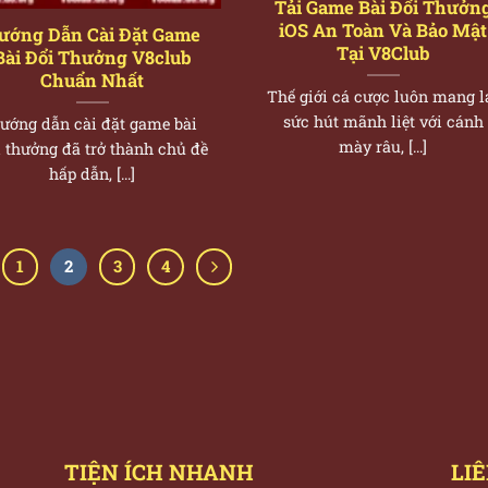
Tải Game Bài Đổi Thưởn
iOS An Toàn Và Bảo Mật
ướng Dẫn Cài Đặt Game
Tại V8Club
Bài Đổi Thưởng V8club
Chuẩn Nhất
Thế giới cá cược luôn mang l
sức hút mãnh liệt với cánh
ướng dẫn cài đặt game bài
mày râu, [...]
 thưởng đã trở thành chủ đề
hấp dẫn, [...]
1
2
3
4
TIỆN ÍCH NHANH
LI