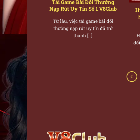
Tải Game Bài Đổi Thưởng
Nạp Rút Uy Tín Số 1 V8Club
H
Từ lâu, việc tải game bài đổi
thưởng nạp rút uy tín đã trở
thành [...]
H
đổi