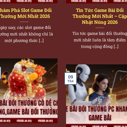
hám Phá Slot Game Đổi
Tin Tức Game Bài Đổi
Thưởng Mới Nhất 2026
Thưởng Mới Nhất – Cập
Nhật Nóng 2026
gày nay, các slot game đổi
Tin tức game bài đổi thưởn
ưởng mới nhất không chỉ là
mới nhất luôn là tâm điểm
một phương thức [...]
trong cộng đồng [...]
09
Th4
 bài đổi thưởng có dễ chơi
tải game bài đổi thưởng PC
g,game bài đổi thưởng
nhanh nhất,Tải game bài