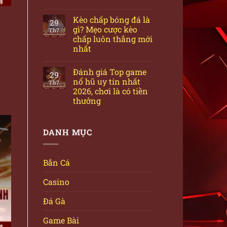
Kèo chấp bóng đá là
29
gì? Mẹo cược kèo
Th7
chấp luôn thắng mới
nhất
g
Đánh giá Top game
29
nổ hũ uy tín nhất
Th7
2026, chơi là có tiền
thưởng
DANH MỤC
Bắn Cá
Casino
Đá Gà
Game Bài