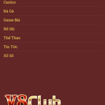
Casino
Đá Gà
Game Bài
Nổ Hũ
Thể Thao
Tin Tức
Xổ Số