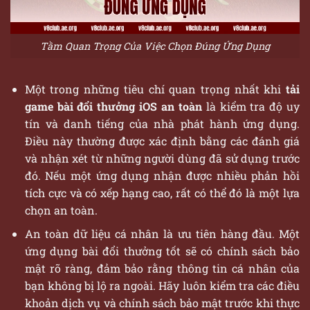
Tầm Quan Trọng Của Việc Chọn Đúng Ứng Dụng
Một trong những tiêu chí quan trọng nhất khi
tải
game bài đổi thưởng iOS an toàn
là kiểm tra độ uy
tín và danh tiếng của nhà phát hành ứng dụng.
Điều này thường được xác định bằng các đánh giá
và nhận xét từ những người dùng đã sử dụng trước
đó. Nếu một ứng dụng nhận được nhiều phản hồi
tích cực và có xếp hạng cao, rất có thể đó là một lựa
chọn an toàn.
An toàn dữ liệu cá nhân là ưu tiên hàng đầu. Một
ứng dụng bài đổi thưởng tốt sẽ có chính sách bảo
mật rõ ràng, đảm bảo rằng thông tin cá nhân của
bạn không bị lộ ra ngoài. Hãy luôn kiểm tra các điều
khoản dịch vụ và chính sách bảo mật trước khi thực