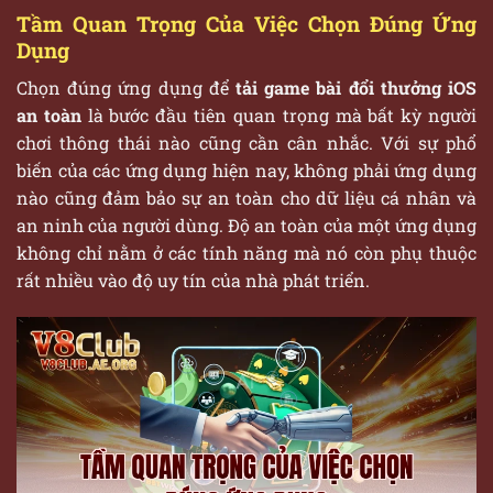
Tầm Quan Trọng Của Việc Chọn Đúng Ứng
Dụng
Chọn đúng ứng dụng để
tải game bài đổi thưởng iOS
an toàn
là bước đầu tiên quan trọng mà bất kỳ người
chơi thông thái nào cũng cần cân nhắc. Với sự phổ
biến của các ứng dụng hiện nay, không phải ứng dụng
nào cũng đảm bảo sự an toàn cho dữ liệu cá nhân và
an ninh của người dùng. Độ an toàn của một ứng dụng
không chỉ nằm ở các tính năng mà nó còn phụ thuộc
rất nhiều vào độ uy tín của nhà phát triển.