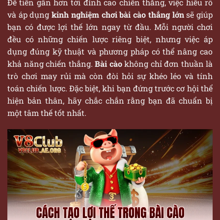
Để tiến gần hơn tới đỉnh cao chiến thắng, việc hiểu rõ
và áp dụng
kinh nghiệm chơi bài cào thắng lớn
sẽ giúp
bạn có được lợi thế lớn ngay từ đầu. Mỗi người chơi
đều có những chiến lược riêng biệt, nhưng việc áp
dụng đúng kỹ thuật và phương pháp có thể nâng cao
khả năng chiến thắng.
Bài cào
không chỉ đơn thuần là
trò chơi may rủi mà còn đòi hỏi sự khéo léo và tính
toán chiến lược. Đặc biệt, khi bạn đứng trước cơ hội thể
hiện bản thân, hãy chắc chắn rằng bạn đã chuẩn bị
một tâm thế tốt nhất.