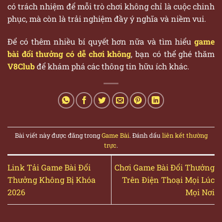
có trách nhiệm để mỗi trò chơi không chỉ là cuộc chinh
phục, mà còn là trải nghiệm đầy ý nghĩa và niềm vui.
Để có thêm nhiều bí quyết hơn nữa và tìm hiểu
game
bài đổi thưởng có dễ chơi không
, bạn có thể ghé thăm
V8Club
để khám phá các thông tin hữu ích khác.
Bài viết này được đăng trong
Game Bài
. Đánh dấu
liên kết thường
trực
.
Link Tải Game Bài Đổi
Chơi Game Bài Đổi Thưởng
Thưởng Không Bị Khóa
Trên Điện Thoại Mọi Lúc
2026
Mọi Nơi