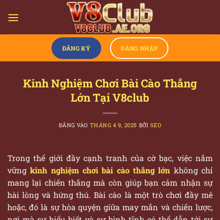
Bỏ
qua
nội
dung
ĐĂNG KÝ
ĐĂNG NHẬP
Kinh Nghiệm Chơi Bài Cào Thắng
Lớn Tại V8club
ĐĂNG VÀO
THÁNG 4 9, 2025
BỞI
SEO
Trong thế giới đầy cạnh tranh của cờ bạc, việc nắm
vững
kinh nghiệm chơi bài cào thắng lớn
không chỉ
mang lại chiến thắng mà còn giúp bạn cảm nhận sự
hài lòng và hứng thú. Bài cào là một trò chơi đầy mê
hoặc, đó là sự hòa quyện giữa may mắn và chiến lược,
nơi mà sự hiểu biết và sự bình tĩnh có thể dẫn tới sự