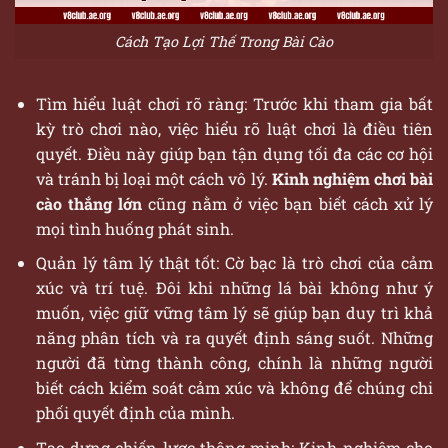
Cách Tạo Lợi Thế Trong Bài Cào
Tìm hiểu luật chơi rõ ràng: Trước khi tham gia bất
kỳ trò chơi nào, việc hiểu rõ luật chơi là điều tiên
quyết. Điều này giúp bạn tận dụng tối đa các cơ hội
và tránh bị loại một cách vô lý.
Kinh nghiệm chơi bài
cào thắng lớn
cũng nằm ở việc bạn biết cách xử lý
mọi tình huống phát sinh.
Quản lý tâm lý thật tốt: Cờ bạc là trò chơi của cảm
xúc và trí tuệ. Đôi khi những lá bài không như ý
muốn, việc giữ vững tâm lý sẽ giúp bạn duy trì khả
năng phân tích và ra quyết định sáng suốt. Những
người đã từng thành công, chính là những người
biết cách kiểm soát cảm xúc và không để chúng chi
phối quyết định của mình.
Tạo dựng chiến lược thông minh: Kinh nghiệm cho