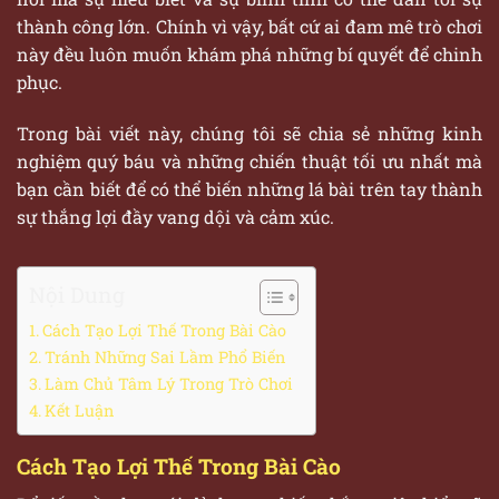
thành công lớn. Chính vì vậy, bất cứ ai đam mê trò chơi
này đều luôn muốn khám phá những bí quyết để chinh
phục.
Trong bài viết này, chúng tôi sẽ chia sẻ những kinh
nghiệm quý báu và những chiến thuật tối ưu nhất mà
bạn cần biết để có thể biến những lá bài trên tay thành
sự thắng lợi đầy vang dội và cảm xúc.
Nội Dung
Cách Tạo Lợi Thế Trong Bài Cào
Tránh Những Sai Lầm Phổ Biến
Làm Chủ Tâm Lý Trong Trò Chơi
Kết Luận
Cách Tạo Lợi Thế Trong Bài Cào