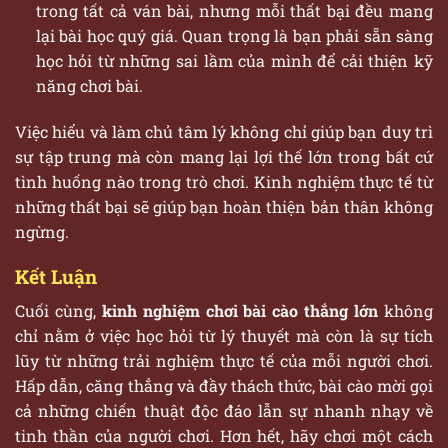
trong tất cả ván bài, nhưng mỗi thất bại đều mang
lại bài học quý giá. Quan trọng là bạn phải sẵn sàng
học hỏi từ những sai lầm của mình để cải thiện kỹ
năng chơi bài.
Việc hiểu và làm chủ tâm lý không chỉ giúp bạn duy trì
sự tập trung mà còn mang lại lợi thế lớn trong bất cứ
tình huống nào trong trò chơi. Kinh nghiệm thực tế từ
những thất bại sẽ giúp bạn hoàn thiện bản thân không
ngừng.
Kết Luận
Cuối cùng,
kinh nghiệm chơi bài cào thắng lớn
không
chỉ nằm ở việc học hỏi từ lý thuyết mà còn là sự tích
lũy từ những trải nghiệm thực tế của mỗi người chơi.
Hấp dẫn, căng thẳng và đầy thách thức, bài cào mời gọi
cả những chiến thuật độc đáo lẫn sự nhanh nhạy về
tinh thần của người chơi. Hơn hết, hãy chơi một cách