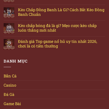
Kèo Chấp Đồng Banh Là Gì? Cách Bắt Kèo Đồng
29
Banh Chuẩn
Th7
Kèo chấp bóng đá là gì? Mẹo cược kèo chấp
29
luôn thắng mới nhất
Th7
Đánh giá Top game nổ hũ uy tín nhất 2026,
29
chơi là có tiền thưởng
Th7
DANH MỤC
Bắn Cá
Casino
Đá Gà
Game Bài