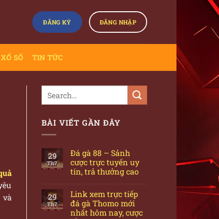
ĐĂNG KÝ
ĐĂNG NHẬP
XỔ SỐ
TIN TỨC
BÀI VIẾT GẦN ĐÂY
Đá gà 88 – Sảnh
29
cược trực tuyến uy
Th7
tín, trả thưởng cao
 quả
yêu
Link xem trực tiếp
29
c và
đá gà Thomo mới
Th7
nhất hôm nay, cược