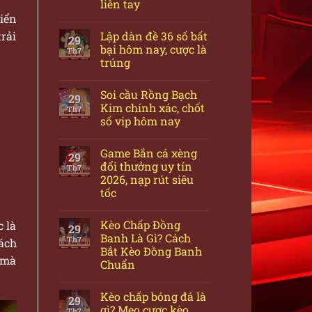
liền tay
riển
Lập dàn đề 36 số bất
trải
29
bại hôm nay, cược là
Th7
trúng
Soi cầu Rồng Bạch
29
Kim chính xác, chốt
Th7
số vip hôm nay
Game Bắn cá xèng
29
đổi thưởng uy tín
Th7
2026, nạp rút siêu
tốc
Kèo Chấp Đồng
 là
29
Banh Là Gì? Cách
Th7
cách
Bắt Kèo Đồng Banh
n mà
Chuẩn
Kèo chấp bóng đá là
29
gì? Mẹo cược kèo
Th7