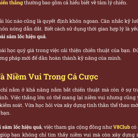
hiến thắng
thường bao gồm cả hiểu biết về tâm lý chiến.
 lúc nào cũng là quyết định khôn ngoan. Cân nhắc kỹ lư
ôn nóng dẫn dắt. Biết cách sử dụng thời gian hợp lý là yế
bài sâm lốc hiệu quả
.
bài học quý giá trong việc cải thiện chiến thuật của bạn. 
ương pháp mới để dần hoàn thành kỹ năng của mình.
Và Niềm Vui Trong Cá Cược
chỉ nằm ở khả năng nắm bắt chiến thuật mà còn ở sự tr
nh. Việc thắng lớn có thể mang lại niềm vui nhưng cũng 
 kiểm soát. Vừa học hỏi vừa xây dựng tình thần thể thao mớ
 bạn.
i sâm lốc hiệu quả
, việc tham gia cộng đồng như
V8Club
có 
 giúp bạn không chỉ tìm thấy niềm vui mà còn xây dựng 