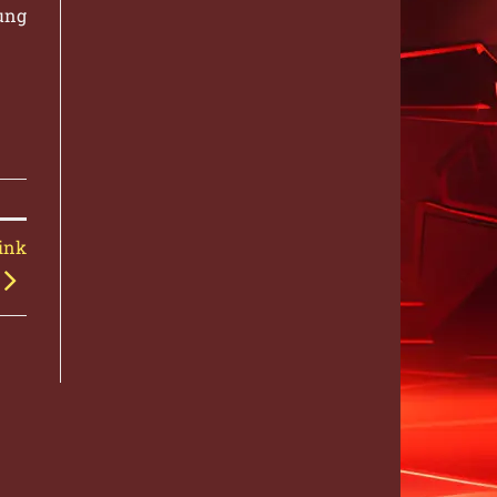
cùng
ink