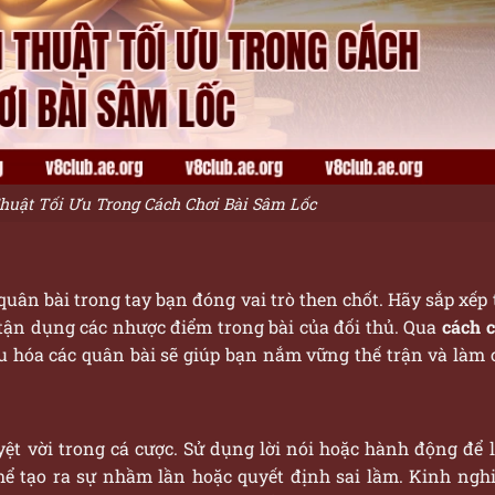
huật Tối Ưu Trong Cách Chơi Bài Sâm Lốc
quân bài trong tay bạn đóng vai trò then chốt. Hãy sắp xếp
, tận dụng các nhược điểm trong bài của đối thủ. Qua
cách c
ưu hóa các quân bài sẽ giúp bạn nắm vững thế trận và làm 
uyệt vời trong cá cược. Sử dụng lời nói hoặc hành động để
thể tạo ra sự nhầm lần hoặc quyết định sai lầm. Kinh ngh