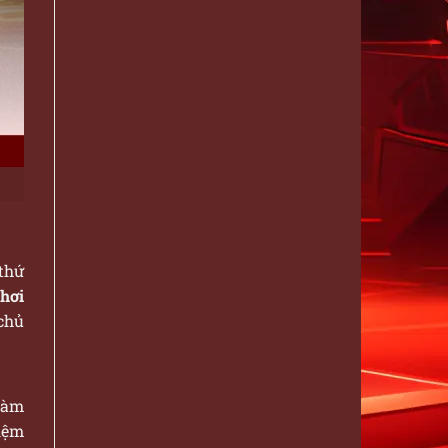
 thứ
hơi
chủ
 làm
iệm