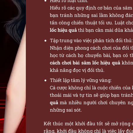
Hiểu rõ luật chơi:
Hiểu rõ các quy định cơ bản của sâm 
bạn tránh những sai lầm không đán
tấn công chiến thuật tối ưu. Luật c
lốc hiệu quả
thì bạn cần mài dũa khả
Tập trung vào việc phân tích đối thủ:
Nhận diện phong cách chơi của đối t
học từ cách họ chuyển bài, bạn có t
cách chơi bài sâm lốc hiệu quả
không
khả năng đọc vị đối thủ.
Thiết lập tâm lý vững vàng:
Cá cược không chỉ là cuộc chiến của 
thoải mái và tự tin sẽ giúp bạn tránh
quả
mà nhiều người chơi chuyên ngh
những sai sót.
Kết thúc một khởi đầu tốt sẽ mở rộng 
rằng, khởi đầu không chỉ là việc lấy đ