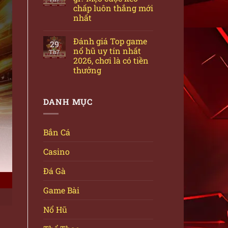
chấp luôn thắng mới
nhất
Đánh giá Top game
29
nổ hũ uy tín nhất
Th7
2026, chơi là có tiền
thưởng
DANH MỤC
Bắn Cá
Casino
Đá Gà
Game Bài
Nổ Hũ