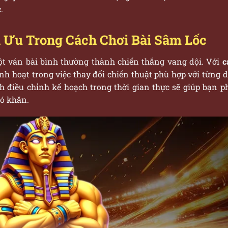
.
i Ưu Trong Cách Chơi Bài Sâm Lốc
ột ván bài bình thường thành chiến thắng vang dội. Với
c
inh hoạt trong việc thay đổi chiến thuật phù hợp với từng 
ách điều chỉnh kế hoạch trong thời gian thực sẽ giúp bạn 
hó khăn.