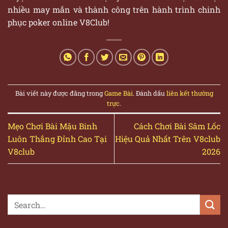
nhiều may mắn và thành công trên hành trình chinh
phục poker online V8Club!
Bài viết này được đăng trong
Game Bài
. Đánh dấu
liên kết thường
trực
.
Mẹo Chơi Bài Mậu Binh
Cách Chơi Bài Sâm Lốc
Luôn Thắng Đỉnh Cao Tại
Hiệu Quả Nhất Trên V8club
V8club
2026