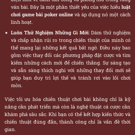
ván bài. Đây là một phần thiết yếu của việc hiểu
luật
chơi game bài poker online
và áp dụng nó một cách
linh hoạt.
Luôn Thử Nghiệm Những Gì Mới
: Dám thử nghiệm
và chấp nhận rủi ro trong chiến thuật của mình có
thể mang lại những kết quả bất ngờ. Điều này bao
gồm việc thay đổi các phương pháp đặt cược và tìm
kiếm những cách mới để chiến thắng. Sự sáng tạo
và sẵn sàng thích nghi với những thay đổi mới sẽ
giúp bạn duy trì lợi thế và tránh rơi vào lối chơi
mòn.
Việc tối ưu hóa chiến thuật chơi bài không chỉ là kỹ
năng cần phát triển mà còn là nghệ thuật cá cược cần
khám phá sâu sắc. Khi bạn có thể kết hợp kiến thức và
chiến thuật đúng đắn, thành công chỉ là vấn đề thời
gian.