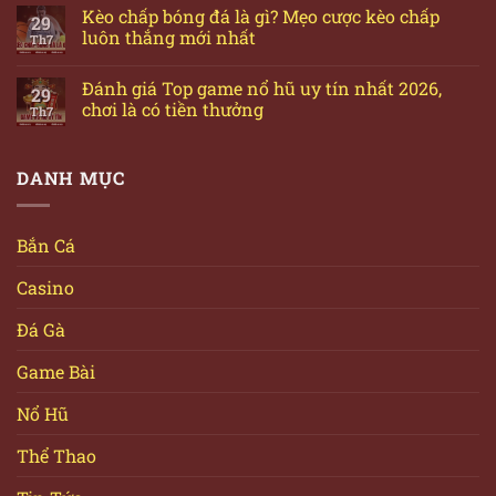
Kèo chấp bóng đá là gì? Mẹo cược kèo chấp
29
luôn thắng mới nhất
Th7
Đánh giá Top game nổ hũ uy tín nhất 2026,
29
chơi là có tiền thưởng
Th7
DANH MỤC
Bắn Cá
Casino
Đá Gà
Game Bài
Nổ Hũ
Thể Thao