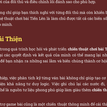
ơi của đối thủ và điều chỉnh lối đánh sao cho phù hợp.
ông chỉ giúp bạn thích nghi với từng đối thủ mà còn khiến
 thuật chơi bài Tiến Lên là làm chủ được tất cả các biến s
o mình.
ải Thiện
trong quá trình học hỏi và phát triển
chiến thuật chơi bài 
lại các quyết định và kết quả của mình có thể mang lại nh
t để bạn nhận ra những sai lầm và biến chúng thành cơ hội
iệp, việc phân tích kỹ từng ván bài không chỉ giúp tạo cơ
ện khả năng tư duy logic. Việc ghi chú lại các nước đi, 
thể là nguồn tư liệu phong phú giúp làm giàu thêm
chiến th
trợ game bài cũng là một chiến thuật thông minh để cải th