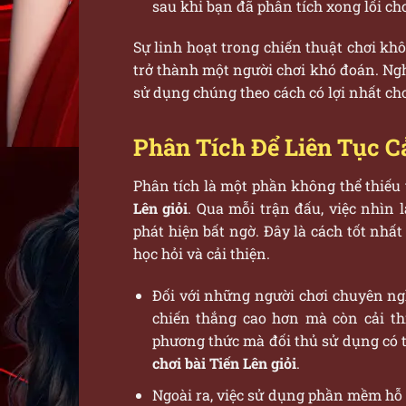
sau khi bạn đã phân tích xong lối ch
Sự linh hoạt trong chiến thuật chơi kh
trở thành một người chơi khó đoán. Nghệ
sử dụng chúng theo cách có lợi nhất ch
Phân Tích Để Liên Tục C
Phân tích là một phần không thể thiếu 
Lên giỏi
. Qua mỗi trận đấu, việc nhìn 
phát hiện bất ngờ. Đây là cách tốt nhấ
học hỏi và cải thiện.
Đối với những người chơi chuyên ngh
chiến thắng cao hơn mà còn cải thi
phương thức mà đối thủ sử dụng có 
chơi bài Tiến Lên giỏi
.
Ngoài ra, việc sử dụng phần mềm hỗ 