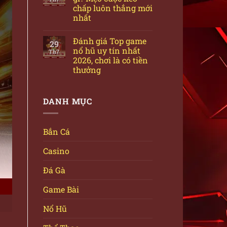
chấp luôn thắng mới
nhất
Đánh giá Top game
29
nổ hũ uy tín nhất
Th7
2026, chơi là có tiền
thưởng
DANH MỤC
Bắn Cá
Casino
Đá Gà
Game Bài
Nổ Hũ