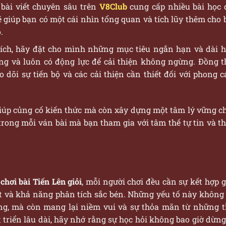
 bài viết chuyên sâu trên
V8Club
cung cấp nhiều bài học 
ẽ giúp bạn có một cái nhìn tổng quan và tích lũy thêm cho
.
tích, hãy đặt cho mình những mục tiêu ngắn hạn và dài h
ng và luôn có động lực để cải thiện không ngừng. Đồng th
 dõi sự tiến bộ và các cải thiện cần thiết đối với phong 
iúp củng cố kiến thức mà còn xây dựng một tâm lý vững ch
trong mỗi ván bài mà bạn tham gia với tâm thế tự tin và t
chơi bài Tiến Lên giỏi
, mỗi người chơi đều cần sự kết hợp 
oạt và khả năng phân tích sắc bén. Những yếu tố này không
ắng, mà còn mang lại niềm vui và sự thỏa mãn từ những t
 triển lâu dài, hãy nhớ rằng sự học hỏi không bao giờ dừng