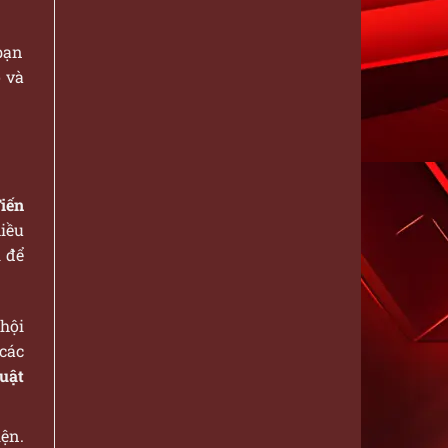
 bạn
ố và
Tiến
iều
 để
 hội
các
uật
iện.