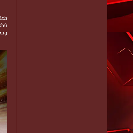
ách
phù
ờng